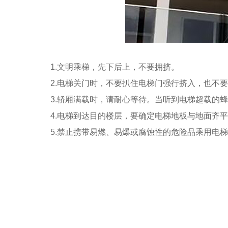
1.文明乘梯，先下后上，不要拥挤。
2.电梯关门时，不要扒住电梯门强行挤入，也不要
3.轿厢满载时，请耐心等待。当听到电梯超载的蜂
4.电梯到达目的楼层，要确定电梯地板与地面齐平
5.禁止携带易燃、易爆或腐蚀性的危险品乘用电梯