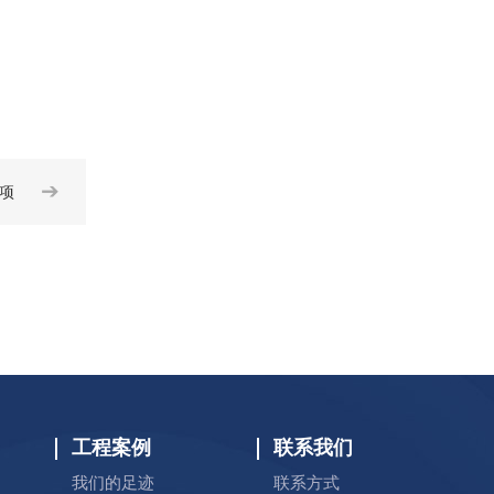
➔
事项
工程案例
联系我们
我们的足迹
联系方式