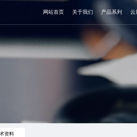
网站首页
关于我们
产品系列
云
术资料