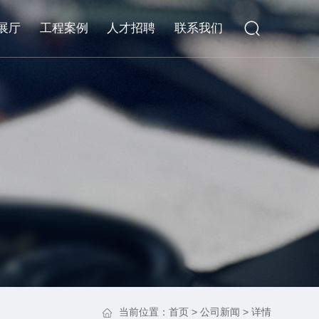
展厅
工程案例
人才招聘
联系我们
当前位置：
首页
>
公司新闻
> 详情