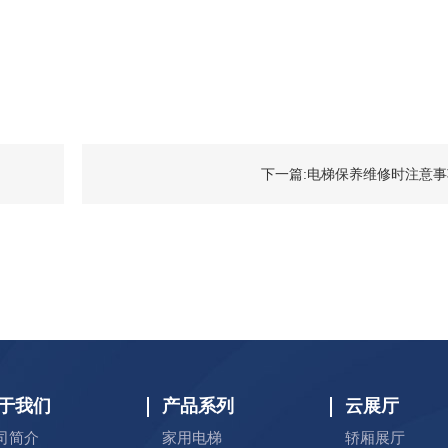
下一篇:电梯保养维修时注意
于我们
产品系列
云展厅
司简介
家用电梯
轿厢展厅