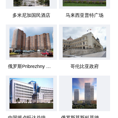
多米尼加国民酒店
马来西亚普特广场
俄罗斯Pribrezhny 高档住宅
哥伦比亚政府
中国援卢旺达总统府/政府综合楼
俄罗斯莫斯科莫德豪华住宅综合体