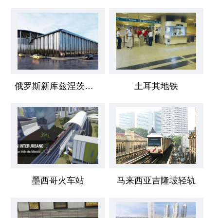
俄罗斯新库兹涅茨克机场
土耳其地铁
墨西哥火车站
马来西亚吉隆坡轻轨