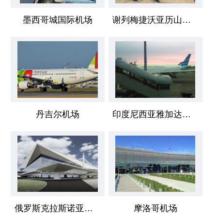
墨西哥城国际机场
谢列梅捷沃亚历山大·普希金国际机场
丹吉尔机场
印度尼西亚雅加达国际机场
俄罗斯克拉斯诺亚尔斯克国际机场
摩洛哥机场