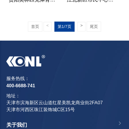
<
>
首页
第1/7页
尾页
服务热线：
400-6688-741
地址：
天津市滨海新区云山道红星美凯龙商业街2FA07
天津市河西区珠江装饰城C区15号
关于我们