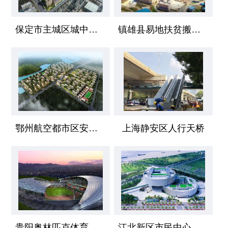
保定市主城区城中村安置区项目
镇雄县易地扶贫搬迁工程
鄂州航空都市区安置小区
上海静安区人行天桥
贵阳奥林匹克体育中心
江北新区市民中心工程