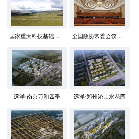
国家重大科技基础设施空间环境地基综合监测网 （子午工程二期）四川稻城
全国政协常委会议厅/改造工程
远洋·南京万和四季
远洋·郑州沁山水花园