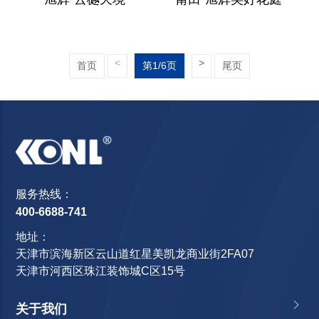
<
>
首页
第1/6页
尾页
服务热线：
400-6688-741
地址：
天津市滨海新区云山道红星美凯龙商业街2FA07
天津市河西区珠江装饰城C区15号
关于我们