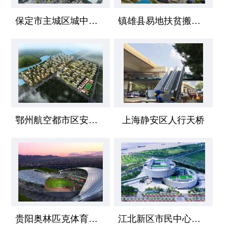
保定市主城区城中村安置区项目
镇雄县易地扶贫搬迁工程
鄂州航空都市区安置小区
上海静安区人行天桥
贵阳奥林匹克体育中心
江北新区市民中心工程