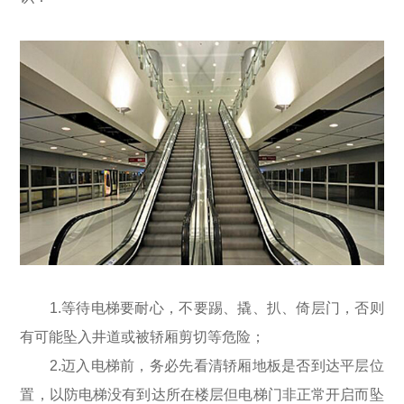
1.等待电梯要耐心，不要踢、撬、扒、倚层门，否则
有可能坠入井道或被轿厢剪切等危险；
2.迈入电梯前，务必先看清轿厢地板是否到达平层位
置，以防电梯没有到达所在楼层但电梯门非正常开启而坠