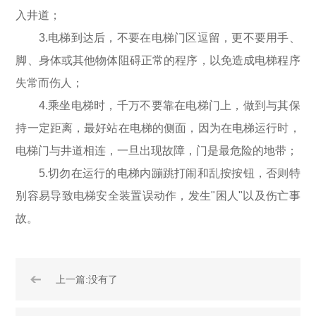
入井道；
3.电梯到达后，不要在电梯门区逗留，更不要用手、
脚、身体或其他物体阻碍正常的程序，以免造成电梯程序
失常而伤人；
4.乘坐电梯时，千万不要靠在电梯门上，做到与其保
持一定距离，最好站在电梯的侧面，因为在电梯运行时，
电梯门与井道相连，一旦出现故障，门是最危险的地带；
5.切勿在运行的电梯内蹦跳打闹和乱按按钮，否则特
别容易导致电梯安全装置误动作，发生"困人"以及伤亡事
故。
➔
上一篇:没有了